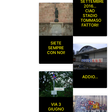
SETTEMBRE
2016…
CIAO
STADIO
TOMMASO
FATTORI!
SIETE
SEMPRE
CON NOI!
ADDIO…
VIA 3
GIUGNO