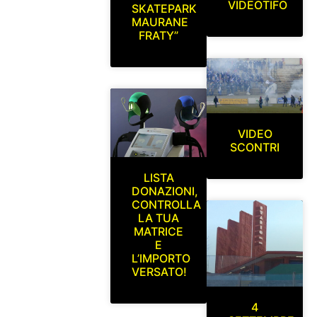
VIDEOTIFO
SKATEPARK
MAURANE
FRATY”
VIDEO
SCONTRI
LISTA
DONAZIONI,
CONTROLLA
LA TUA
MATRICE
E
L’IMPORTO
VERSATO!
4