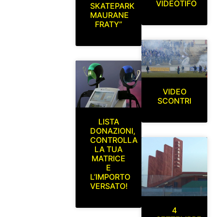
VIDEOTIFO
SKATEPARK
MAURANE
FRATY”
VIDEO
SCONTRI
LISTA
DONAZIONI,
CONTROLLA
LA TUA
MATRICE
E
L’IMPORTO
VERSATO!
4