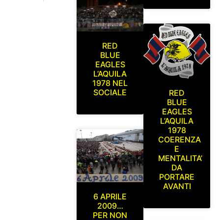
RED
BLUE
EAGLES
L’AQUILA
1978 NEL
SOCIALE
RED
BLUE
EAGLES
L’AQUILA
1978
COERENZA
E
MENTALITA’
DA
PORTARE
AVANTI
6 APRILE
2009…
PER NON