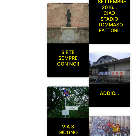
SETTEMBRE
2016…
CIAO
STADIO
TOMMASO
FATTORI!
SIETE
SEMPRE
CON NOI!
ADDIO…
VIA 3
GIUGNO