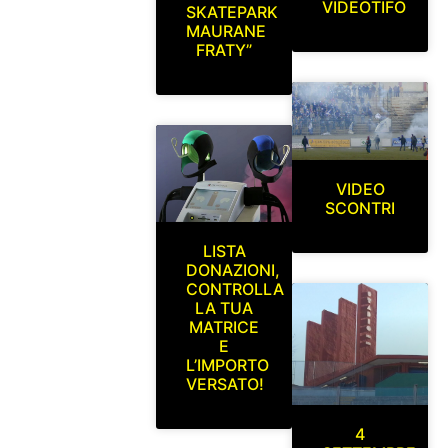
VIDEOTIFO
SKATEPARK
MAURANE
FRATY”
VIDEO
SCONTRI
LISTA
DONAZIONI,
CONTROLLA
LA TUA
MATRICE
E
L’IMPORTO
VERSATO!
4