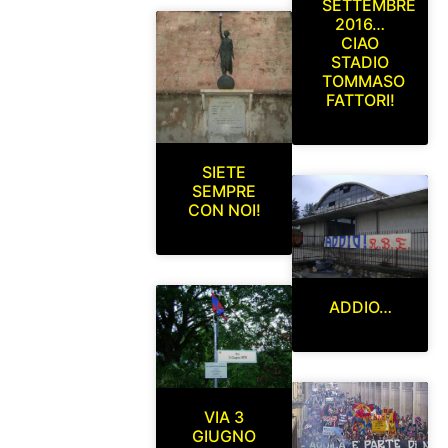
SETTEMBRE
2016…
CIAO
STADIO
TOMMASO
FATTORI!
SIETE
SEMPRE
CON NOI!
ADDIO…
VIA 3
GIUGNO