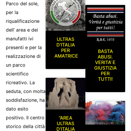
Parco del sole,
per la
riqualificazione
dell’ area e dei
manufatti ivi
ULTRAS
D’ITALIA
presenti e per la
PER
BASTA
AMATRICE
realizzazione di
ABUSI.
VERITA’ E
un parco
GIUSTIZIA
PER
scientifico
TUTTI!
ricreativo. La
seduta, con molta
soddisfazione, ha
dato esito
positivo. Il centro
“AREA
ULTRAS
storico della città
D’ITALIA