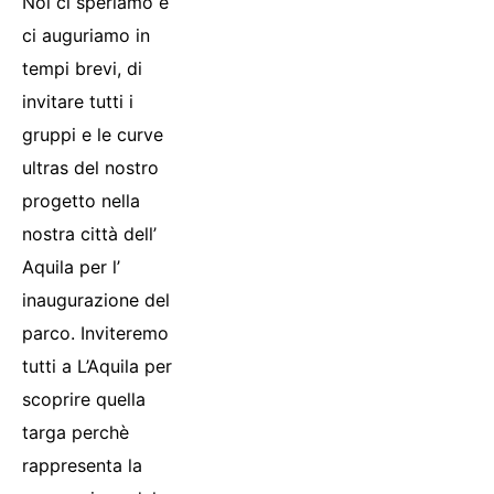
Noi ci speriamo e
ci auguriamo in
tempi brevi, di
invitare tutti i
gruppi e le curve
ultras del nostro
progetto nella
nostra città dell’
Aquila per l’
inaugurazione del
parco. Inviteremo
tutti a L’Aquila per
scoprire quella
targa perchè
rappresenta la