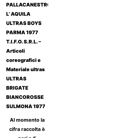
PALLACANESTRO
L’ AQUILA
ULTRAS BOYS
PARMA 1977
T.I.F.O. S.R.L. –
Articoli
coreografici e
Materiale ultras
ULTRAS
BRIGATE
BIANCOROSSE
SULMONA 1977
Al momento la
cifra raccolta è