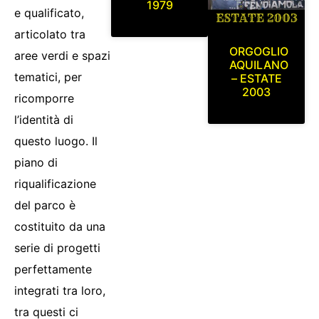
1979
e qualificato,
articolato tra
ORGOGLIO
aree verdi e spazi
AQUILANO
tematici, per
– ESTATE
2003
ricomporre
l’identità di
questo luogo. Il
piano di
riqualificazione
del parco è
costituito da una
serie di progetti
perfettamente
integrati tra loro,
tra questi ci