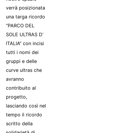
verrà posizionata
una targa ricordo
“PARCO DEL
SOLE ULTRAS D’
ITALIA” con incisi
tutti i nomi dei
gruppi e delle
curve ultras che
avranno
contribuito al
progetto,
lasciando così nel
tempo il ricordo
scritto della
solidarietà di