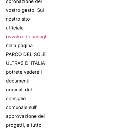
coronazione del
vostro gesto. Sul
nostro sito
ufficiale
(
www.redblueeagleslaquila1978.com
)
nella pagina
PARCO DEL SOLE
ULTRAS D’ ITALIA
potrete vedere i
documenti
originali del
consiglio
comunale sull’
approvazione dei
progetti, e tutto