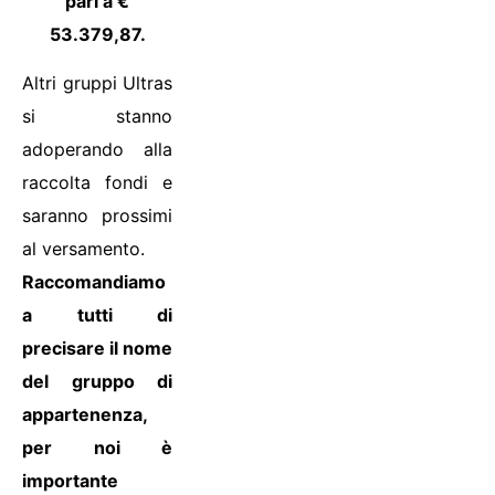
pari a €
53.379,87.
Altri gruppi Ultras
si stanno
adoperando alla
raccolta fondi e
saranno prossimi
al versamento.
Raccomandiamo
a tutti di
precisare il nome
del gruppo di
appartenenza,
per noi è
importante