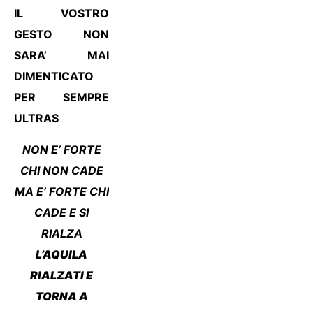
IL VOSTRO
GESTO NON
SARA’ MAI
DIMENTICATO
PER SEMPRE
ULTRAS
NON E’ FORTE
CHI NON CADE
MA E’ FORTE CHI
CADE E SI
RIALZA
L’AQUILA
RIALZATI E
TORNA A