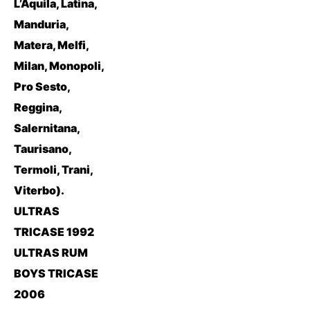
L’Aquila, Latina,
Manduria,
Matera, Melfi,
Milan, Monopoli,
Pro Sesto,
Reggina,
Salernitana,
Taurisano,
Termoli, Trani,
Viterbo).
ULTRAS
TRICASE 1992
ULTRAS RUM
BOYS TRICASE
2006