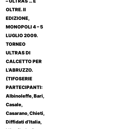
– ULTRAS … E
OLTRE. II
EDIZIONE,
MONOPOLI 4 – 5
LUGLIO 2009.
TORNEO
ULTRAS DI
CALCETTO PER
L’ABRUZZO.
(TIFOSERIE
PARTECIPANTI:
Albinoleffe, Bari,
Casale,
Casarano, Chieti,
Diffidati d’Italia,