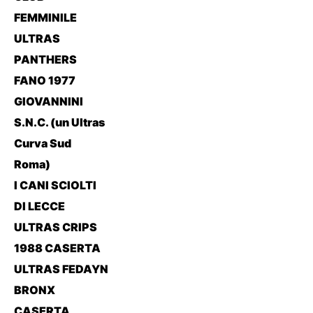
FEMMINILE
ULTRAS
PANTHERS
FANO 1977
GIOVANNINI
S.N.C. (un Ultras
Curva Sud
Roma)
I CANI SCIOLTI
DI LECCE
ULTRAS CRIPS
1988 CASERTA
ULTRAS FEDAYN
BRONX
CASERTA