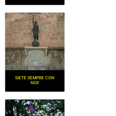
SIETE SEMPRE CON
NOI!