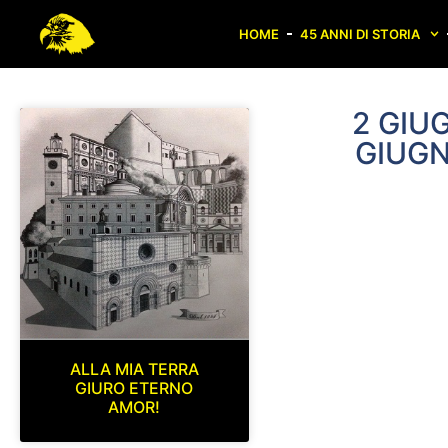
HOME
45 ANNI DI STORIA
2 GIU
GIUGN
ALLA MIA TERRA
GIURO ETERNO
AMOR!