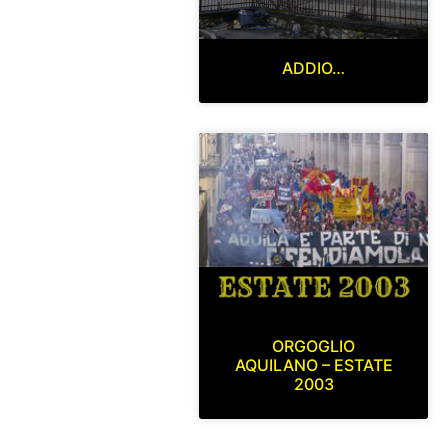
ADDIO…
ORGOGLIO
AQUILANO – ESTATE
2003