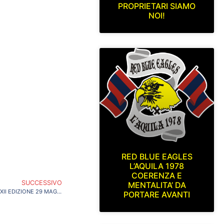
PROPRIETARI SIAMO
NOI!
RED BLUE EAGLES
L’AQUILA 1978
COERENZA E
SUCCESSIVO
MENTALITA’ DA
ALLA MIA TERRA GIURO ETERNO AMOR…XII EDIZIONE 29 MAGGIO 2021
PORTARE AVANTI