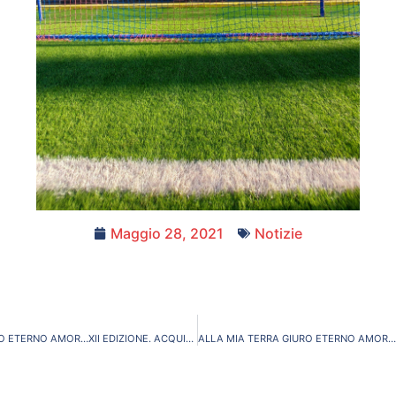
Maggio 28, 2021
Notizie
ALLA MIA TERRA GIURO ETERNO AMOR…XII EDIZIONE. ACQUISTIAMO UN DEFIBRILLATORE SALVAVITA PER L’ORATORIO DON BOSCO!