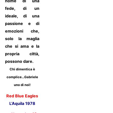
nome di una
fede, di un
ideale, di una
passione e di
emozioni che,
solo la maglia
che si ama e la
propria città,
possono dare.
Chi dimentica è
complice…Gabriele
uno di noi!
Red Blue Eagles
L’Aquila 1978