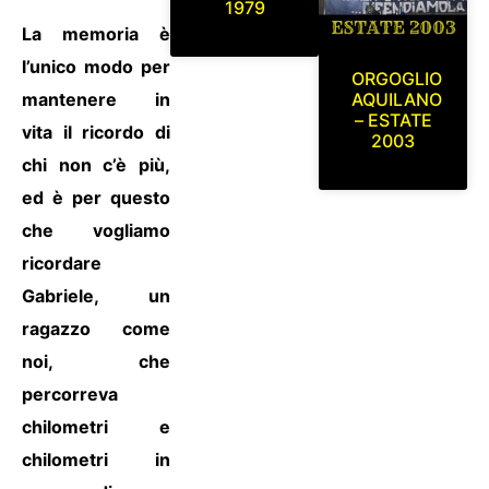
1979
La memoria è
l’unico modo per
ORGOGLIO
mantenere in
AQUILANO
– ESTATE
vita il ricordo di
2003
chi non c’è più,
ed è per questo
che vogliamo
ricordare
Gabriele, un
ragazzo come
noi, che
percorreva
chilometri e
chilometri in